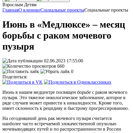
Взрослым
Детям
Главная
О клинике
Социальные проекты
Социальные проекты
Июнь в «Медлюксе» – месяц
борьбы с раком мочевого
пузыря
02.06.2023 17:55:00
660
0
Поделиться:
Июнь в нашем медцентре посвящен борьбе с раком мочевого
пузыря. Это тяжелое онкологическое заболевание, которое в
ряде случаев может привести к инвалидности. Кроме того,
имеет склонность к рецидиву и быстрому прогрессированию.
На сегодняшний день рак мочевого пузыря считается
наиболее часто встречаемой злокачественной опухолью
мочевыводящих путей и по распространенности в России