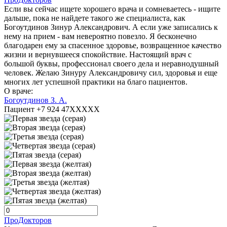
Если вы сейчас ищете хорошего врача и сомневаетесь - ищите
дальше, пока не найдете такого же специалиста, как
Богоутдинов Зинур Александрович. А если уже записались к
нему на прием - вам невероятно повезло. Я бесконечно
благодарен ему за спасенное здоровье, возвращенное качество
жизни и вернувшееся спокойствие. Настоящий врач с
большой буквы, профессионал своего дела и неравнодушный
человек. Желаю Зинуру Александровичу сил, здоровья и еще
многих лет успешной практики на благо пациентов.
О враче:
Богоутдинов З. А.
Пациент +7 924 47XXXXX
ПроДокторов