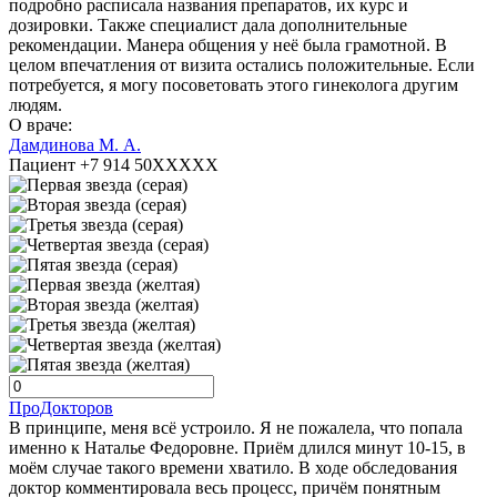
подробно расписала названия препаратов, их курс и
дозировки. Также специалист дала дополнительные
рекомендации. Манера общения у неё была грамотной. В
целом впечатления от визита остались положительные. Если
потребуется, я могу посоветовать этого гинеколога другим
людям.
О враче:
Дамдинова М. А.
Пациент +7 914 50XXXXX
ПроДокторов
В принципе, меня всё устроило. Я не пожалела, что попала
именно к Наталье Федоровне. Приём длился минут 10-15, в
моём случае такого времени хватило. В ходе обследования
доктор комментировала весь процесс, причём понятным