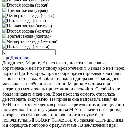
ПроДокторов
Дамдинову Марину Анатольевну посетила впервые,
обратилась к ней по поводу кровотечения. Узнала о ней через
портал ПроДокторов, при выборе ориентировалась на опыт
работы и отзывы. В кабинете были одноразовые расходные
материалы: пелёнки и салфетки. Марина Анатольевна
встретила меня очень приветливо и спокойно. С собой я не
брала никаких анализов. Врач провела осмотр, старалась
действовать аккуратно. На приёме она направила меня на
УЗИ, и я в этот же день вернулась с результатами, специалист
их изучила. По итогу Дамдинова М.А. назначила лекарства,
которые восстанавливают кровь, и от них уже был
положительный эффект. Также доктор сказала сдать анализы,
и я обращусь повторно с результатами. В заключении врач