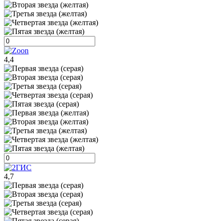
4,4
4,7