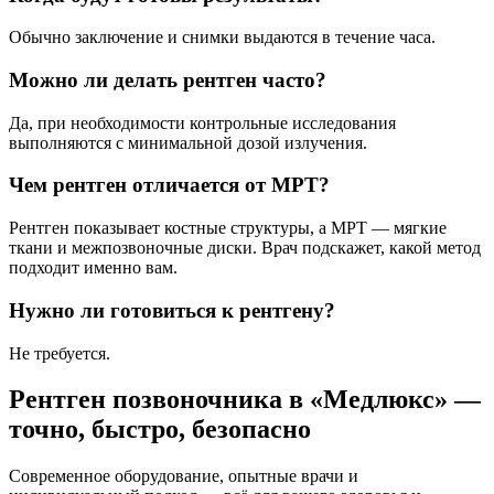
Обычно заключение и снимки выдаются в течение часа.
Можно ли делать рентген часто?
Да, при необходимости контрольные исследования
выполняются с минимальной дозой излучения.
Чем рентген отличается от МРТ?
Рентген показывает костные структуры, а МРТ — мягкие
ткани и межпозвоночные диски. Врач подскажет, какой метод
подходит именно вам.
Нужно ли готовиться к рентгену?
Не требуется.
Рентген позвоночника в «Медлюкс» —
точно, быстро, безопасно
Современное оборудование, опытные врачи и