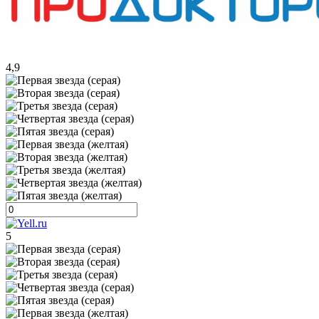
4,9
5