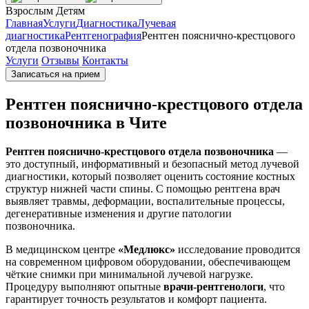
Взрослым
Детям
Главная
Услуги
Диагностика
Лучевая
диагностика
Рентгенография
Рентген пояснично-крестцового
отдела позвоночника
Услуги
Отзывы
Контакты
Записаться на прием
Рентген пояснично-крестцового отдела
позвоночника в Чите
Рентген пояснично-крестцового отдела позвоночника
—
это доступный, информативный и безопасный метод лучевой
диагностики, который позволяет оценить состояние костных
структур нижней части спины. С помощью рентгена врач
выявляет травмы, деформации, воспалительные процессы,
дегенеративные изменения и другие патологии
позвоночника.
В медицинском центре
«Медлюкс»
исследование проводится
на современном цифровом оборудовании, обеспечивающем
чёткие снимки при минимальной лучевой нагрузке.
Процедуру выполняют опытные
врачи-рентгенологи
, что
гарантирует точность результатов и комфорт пациента.