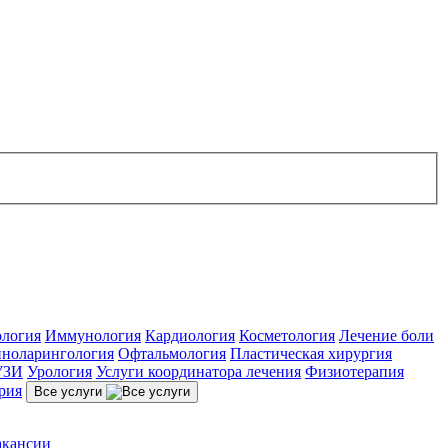
ология
Иммунология
Кардиология
Косметология
Лечение боли
ноларингология
Офтальмология
Пластическая хирургия
УЗИ
Урология
Услуги координатора лечения
Физиотерапия
рия
Все услуги
акансии