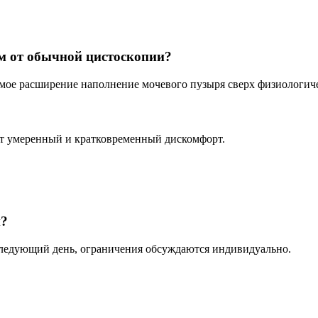
м от обычной цистоскопии?
ое расширение наполнение мочевого пузыря сверх физиологичес
ют умеренный и кратковременный дискомфорт.
и?
следующий день, ограничения обсуждаются индивидуально.