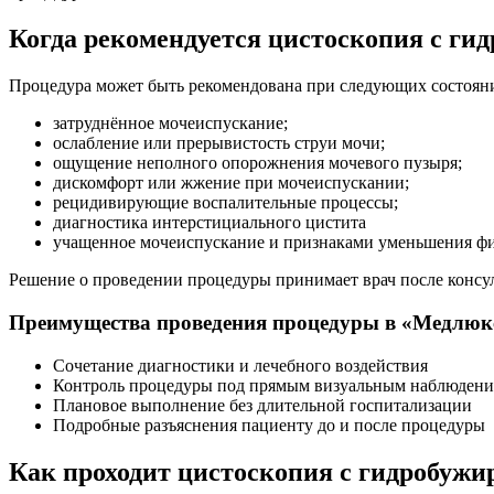
Когда рекомендуется цистоскопия с ги
Процедура может быть рекомендована при следующих состоян
затруднённое мочеиспускание;
ослабление или прерывистость струи мочи;
ощущение неполного опорожнения мочевого пузыря;
дискомфорт или жжение при мочеиспускании;
рецидивирующие воспалительные процессы;
диагностика интерстициального цистита
учащенное мочеиспускание и признаками уменьшения фи
Решение о проведении процедуры принимает врач после консул
Преимущества проведения процедуры в «Медлюк
Сочетание диагностики и лечебного воздействия
Контроль процедуры под прямым визуальным наблюден
Плановое выполнение без длительной госпитализации
Подробные разъяснения пациенту до и после процедуры
Как проходит цистоскопия с гидробужи