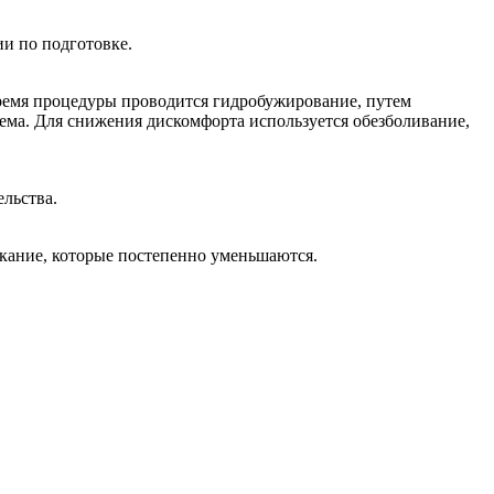
ии по подготовке.
время процедуры проводится гидробужирование, путем
ема. Для снижения дискомфорта используется обезболивание,
ельства.
ание, которые постепенно уменьшаются.