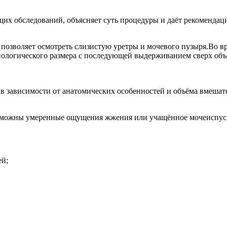
щих обследований, объясняет суть процедуры и даёт рекомендац
 позволяет осмотреть слизистую уретры и мочевого пузыря.Во 
иологического размера с последующей выдерживанием сверх объ
 в зависимости от анатомических особенностей и объёма вмешат
озможны умеренные ощущения жжения или учащённое мочеиспуск
ей;