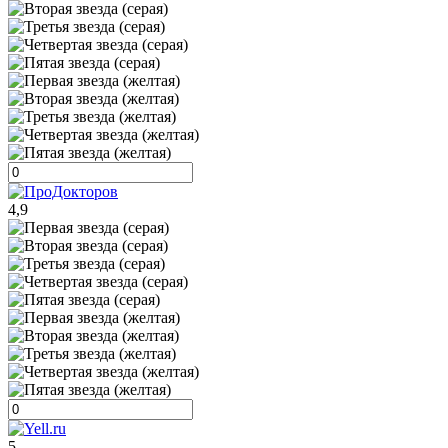
4,9
5