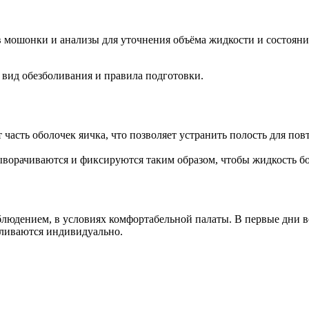
в мошонки и анализы для уточнения объёма жидкости и состояни
 вид обезболивания и правила подготовки.
часть оболочек яичка, что позволяет устранить полость для пов
ыворачиваются и фиксируются таким образом, чтобы жидкость бо
людением, в условиях комфортабельной палаты. В первые дни в
вливаются индивидуально.