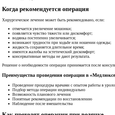
Когда рекомендуется операция
Хирургическое лечение может быть рекомендовано, если:
отмечается увеличение мошонки;
появляется чувство тяжести или дискомфорт;
водянка постепенно увеличивается;
возникают трудности при ходьбе или ношении одежды;
жидкость сохраняется длительное время;
имеются жалобы на эстетический дискомфорт;
консервативные методы не дают результата.
Решение о необходимости операции принимается после консуль
Преимущества проведения операции в «Медлюкс
Проведение процедуры врачами с опытом работы в урол
Подбор метода операции индивидуально
Возможность планового лечения
Понятные рекомендации по восстановлению
Наблюдение после вмешательства
Как проходят операции при водянке