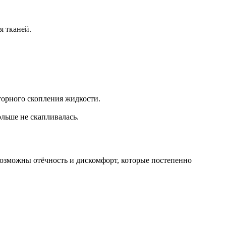
я тканей.
торного скопления жидкости.
льше не скапливалась.
озможны отёчность и дискомфорт, которые постепенно