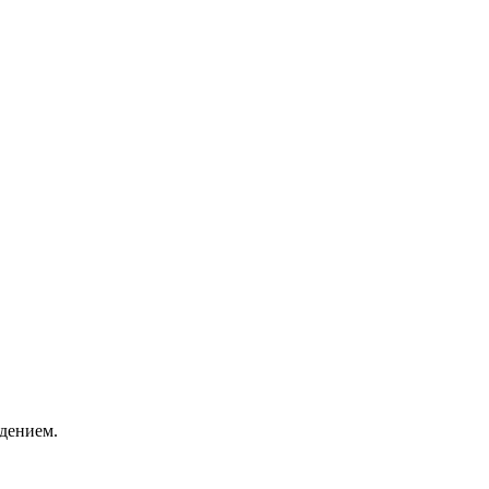
дением.