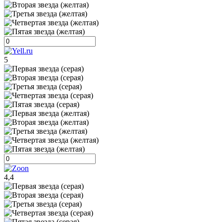
5
4,4