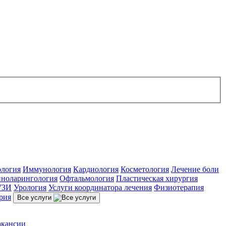
ология
Иммунология
Кардиология
Косметология
Лечение боли
ноларингология
Офтальмология
Пластическая хирургия
УЗИ
Урология
Услуги координатора лечения
Физиотерапия
рия
Все услуги
акансии