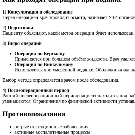
1) Консультация и обследование
Перед операцией врач проводит осмотр, назначает УЗИ органо
2) Подготовка
Пациенту объясняют, какой метод операции будет использован,
3) Виды операций
Операция по Бергману
Применяется при большом объёме жидкости. Врач удаляет 
Операция по Винкельману
Используется при умеренной водянке. Оболочки яичка в
Выбор метода определяется врачом после обследования.
4) Послеоперационный период
Ранний послеоперационный период пациент находится под наб
уменьшаются. Ограничения по физической активности устана
Противопоказания
острые инфекционные заболевания;
активные воспалительные процессы;