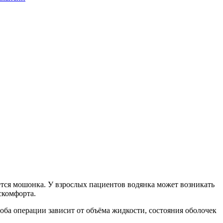
ается мошонка. У взрослых пациентов водянка может возникать
скомфорта.
ба операции зависит от объёма жидкости, состояния оболочек