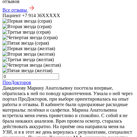
отзывов
Все отзывы
Пациент +7 914 36XXXXX
ПроДокторов
Дамдинову Марину Анатольевну посетила впервые,
обратилась к ней по поводу кровотечения. Узнала о ней через
портал ПроДокторов, при выборе ориентировалась на опыт
работы и отзывы. В кабинете были одноразовые расходные
материалы: пелёнки и салфетки. Марина Анатольевна
встретила меня очень приветливо и спокойно. С собой я не
брала никаких анализов. Врач провела осмотр, старалась
действовать аккуратно. На приёме она направила меня на
УЗИ, и я в этот же день вернулась с результатами, специалист