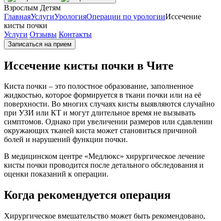
Взрослым
Детям
Главная
Услуги
Урология
Операции по урологии
Иссечение
кисты почки
Услуги
Отзывы
Контакты
Записаться на прием
Иссечение кисты почки в Чите
Киста почки – это полостное образование, заполненное
жидкостью, которое формируется в ткани почки или на её
поверхности. Во многих случаях кисты выявляются случайно
при УЗИ или КТ и могут длительное время не вызывать
симптомов. Однако при увеличении размеров или сдавлении
окружающих тканей киста может становиться причиной
болей и нарушений функции почки.
В медицинском центре «Медлюкс» хирургическое лечение
кисты почки проводится после детального обследования и
оценки показаний к операции.
Когда рекомендуется операция
Хирургическое вмешательство может быть рекомендовано,