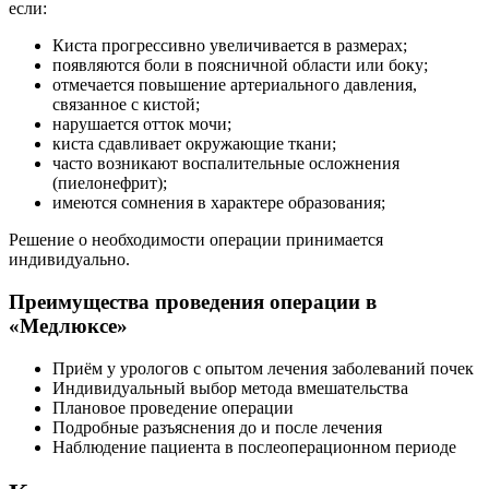
если:
Киста прогрессивно увеличивается в размерах;
появляются боли в поясничной области или боку;
отмечается повышение артериального давления,
связанное с кистой;
нарушается отток мочи;
киста сдавливает окружающие ткани;
часто возникают воспалительные осложнения
(пиелонефрит);
имеются сомнения в характере образования;
Решение о необходимости операции принимается
индивидуально.
Преимущества проведения операции в
«Медлюксе»
Приём у урологов с опытом лечения заболеваний почек
Индивидуальный выбор метода вмешательства
Плановое проведение операции
Подробные разъяснения до и после лечения
Наблюдение пациента в послеоперационном периоде