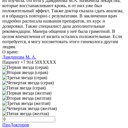
их изучила. По итогу Дамдинова М.А. назначила лекарства,
которые восстанавливают кровь, и от них уже был
положительный эффект. Также доктор сказала сдать анализы,
и я обращусь повторно с результатами. В заключении врач
подробно расписала названия препаратов, их курс и
дозировки. Также специалист дала дополнительные
рекомендации. Манера общения у неё была грамотной. В
целом впечатления от визита остались положительные. Если
потребуется, я могу посоветовать этого гинеколога другим
людям.
О враче:
Дамдинова М. А.
Пациент +7 914 50XXXXX
ПроДокторов