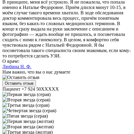
В принципе, меня всё устроило. Я не пожалела, что попала
именно к Наталье Федоровне. Приём длился минут 10-15, в
моём случае такого времени хватило. В ходе обследования
доктор комментировала весь процесс, причём понятным
языком, без каких-то сложных медицинских терминов. В
конце я сразу выдала на руки заключение с описанием и
фотографию — ждать вообще не пришлось, и посоветовала
сходить с ними к гинекологу. В целом, я комфортно себя
чувствовала рядом с Натальей Федоровной. Я бы
посоветовала такого специалиста своим знакомым, если кому-
то потребуется сделать УЗИ.
О враче:
Любина Н. Ф.
Нам важно, что вы о нас думаете
Оставить отзыв
Пациент +7 924 50XXXXX