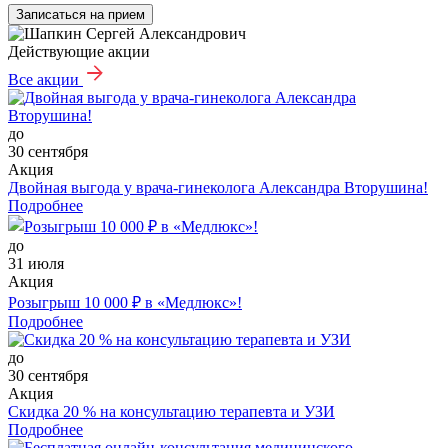
Записаться на прием
Действующие акции
Все акции
до
30 сентября
Акция
Двойная выгода у врача‑гинеколога Александра Вторушина!
Подробнее
до
31 июля
Акция
Розыгрыш 10 000 ₽ в «Медлюкс»!
Подробнее
до
30 сентября
Акция
Скидка 20 % на консультацию терапевта и УЗИ
Подробнее