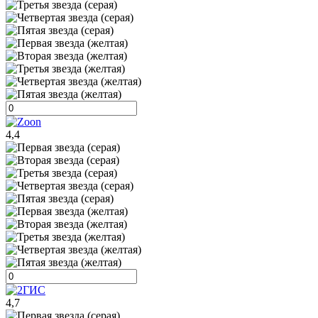
4,4
4,7