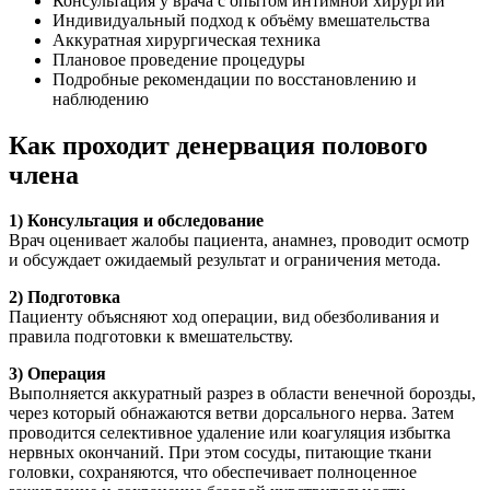
Консультация у врача с опытом интимной хирургии
Индивидуальный подход к объёму вмешательства
Аккуратная хирургическая техника
Плановое проведение процедуры
Подробные рекомендации по восстановлению и
наблюдению
Как проходит денервация полового
члена
1) Консультация и обследование
Врач оценивает жалобы пациента, анамнез, проводит осмотр
и обсуждает ожидаемый результат и ограничения метода.
2) Подготовка
Пациенту объясняют ход операции, вид обезболивания и
правила подготовки к вмешательству.
3) Операция
Выполняется аккуратный разрез в области венечной борозды,
через который обнажаются ветви дорсального нерва. Затем
проводится селективное удаление или коагуляция избытка
нервных окончаний. При этом сосуды, питающие ткани
головки, сохраняются, что обеспечивает полноценное