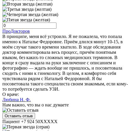
ПроДокторов
В принципе, меня всё устроило. Я не пожалела, что попала
именно к Наталье Федоровне. Приём длился минут 10-15, в
моём случае такого времени хватило. В ходе обследования
доктор комментировала весь процесс, причём понятным
языком, без каких-то сложных медицинских терминов. В
конце я сразу выдала на руки заключение с описанием и
фотографию — ждать вообще не пришлось, и посоветовала
сходить с ними к гинекологу. В целом, я комфортно себя
чувствовала рядом с Натальей Федоровной. Я бы
посоветовала такого специалиста своим знакомым, если кому-
то потребуется сделать УЗИ.
О враче:
Любина Н. Ф.
Нам важно, что вы о нас думаете
Оставить отзыв
Пациент +7 924 50XXXXX