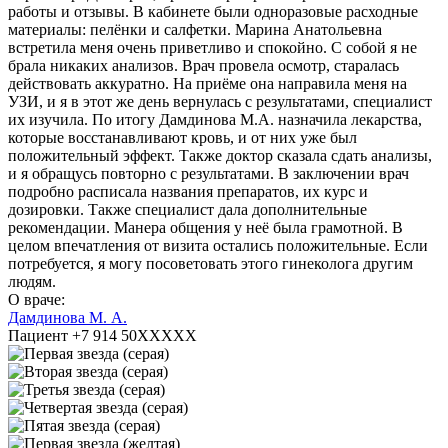
работы и отзывы. В кабинете были одноразовые расходные
материалы: пелёнки и салфетки. Марина Анатольевна
встретила меня очень приветливо и спокойно. С собой я не
брала никаких анализов. Врач провела осмотр, старалась
действовать аккуратно. На приёме она направила меня на
УЗИ, и я в этот же день вернулась с результатами, специалист
их изучила. По итогу Дамдинова М.А. назначила лекарства,
которые восстанавливают кровь, и от них уже был
положительный эффект. Также доктор сказала сдать анализы,
и я обращусь повторно с результатами. В заключении врач
подробно расписала названия препаратов, их курс и
дозировки. Также специалист дала дополнительные
рекомендации. Манера общения у неё была грамотной. В
целом впечатления от визита остались положительные. Если
потребуется, я могу посоветовать этого гинеколога другим
людям.
О враче:
Дамдинова М. А.
Пациент +7 914 50XXXXX