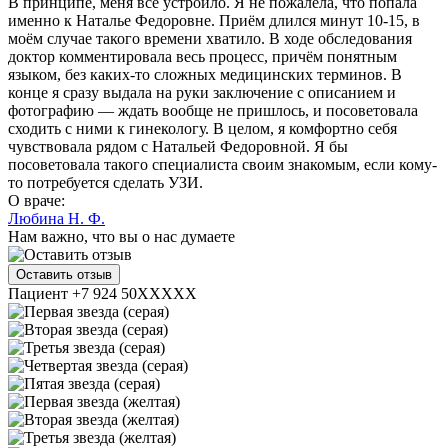
В принципе, меня всё устроило. Я не пожалела, что попала
именно к Наталье Федоровне. Приём длился минут 10-15, в
моём случае такого времени хватило. В ходе обследования
доктор комментировала весь процесс, причём понятным
языком, без каких-то сложных медицинских терминов. В
конце я сразу выдала на руки заключение с описанием и
фотографию — ждать вообще не пришлось, и посоветовала
сходить с ними к гинекологу. В целом, я комфортно себя
чувствовала рядом с Натальей Федоровной. Я бы
посоветовала такого специалиста своим знакомым, если кому-
то потребуется сделать УЗИ.
О враче:
Любина Н. Ф.
Нам важно, что вы о нас думаете
Оставить отзыв
Пациент +7 924 50XXXXX