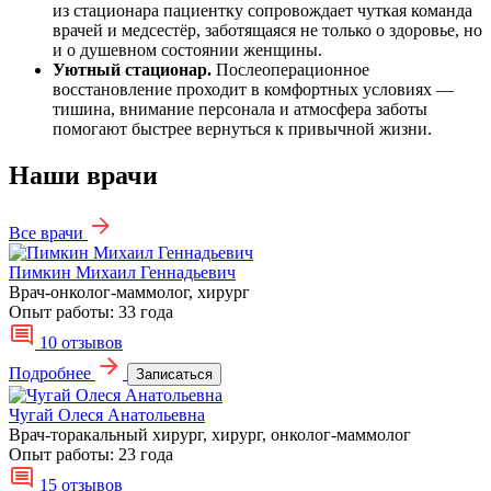
из стационара пациентку сопровождает чуткая команда
врачей и медсестёр, заботящаяся не только о здоровье, но
и о душевном состоянии женщины.
Уютный стационар.
Послеоперационное
восстановление проходит в комфортных условиях —
тишина, внимание персонала и атмосфера заботы
помогают быстрее вернуться к привычной жизни.
Наши врачи
Все врачи
Пимкин Михаил Геннадьевич
Врач-онколог-маммолог, хирург
Опыт работы:
33 года
10 отзывов
Подробнее
Записаться
Чугай Олеся Анатольевна
Врач-торакальный хирург, хирург, онколог-маммолог
Опыт работы:
23 года
15 отзывов