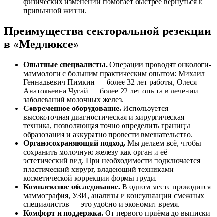
физических изменений помогает быстрее вернуться к
привычной жизни.
Преимущества секторальной резекции
в «Медлюксе»
Опытные специалисты.
Операции проводят онкологи-
маммологи с большим практическим опытом: Михаил
Геннадьевич Пимкин — более 32 лет работы, Олеся
Анатольевна Чугай — более 22 лет опыта в лечении
заболеваний молочных желез.
Современное оборудование.
Используется
высокоточная диагностическая и хирургическая
техника, позволяющая точно определить границы
образования и аккуратно провести вмешательство.
Органосохраняющий подход.
Мы делаем всё, чтобы
сохранить молочную железу как орган и её
эстетический вид. При необходимости подключается
пластический хирург, владеющий техниками
косметической коррекции формы груди.
Комплексное обследование.
В одном месте проводится
маммография, УЗИ, анализы и консультации смежных
специалистов — это удобно и экономит время.
Комфорт и поддержка.
От первого приёма до выписки