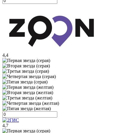
4,4
4,7