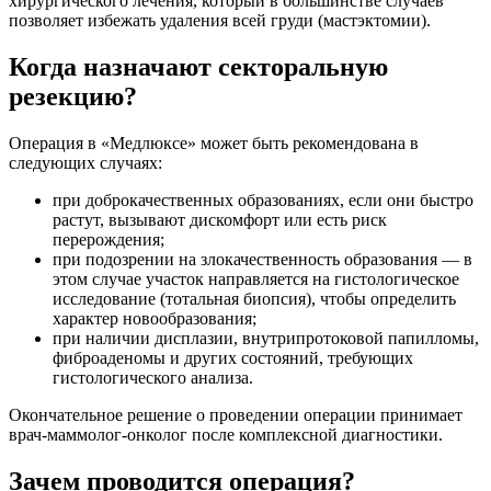
хирургического лечения, который в большинстве случаев
позволяет избежать удаления всей груди (мастэктомии).
Когда назначают секторальную
резекцию?
Операция в «Медлюксе» может быть рекомендована в
следующих случаях:
при доброкачественных образованиях, если они быстро
растут, вызывают дискомфорт или есть риск
перерождения;
при подозрении на злокачественность образования — в
этом случае участок направляется на гистологическое
исследование (тотальная биопсия), чтобы определить
характер новообразования;
при наличии дисплазии, внутрипротоковой папилломы,
фиброаденомы и других состояний, требующих
гистологического анализа.
Окончательное решение о проведении операции принимает
врач-маммолог-онколог после комплексной диагностики.
Зачем проводится операция?