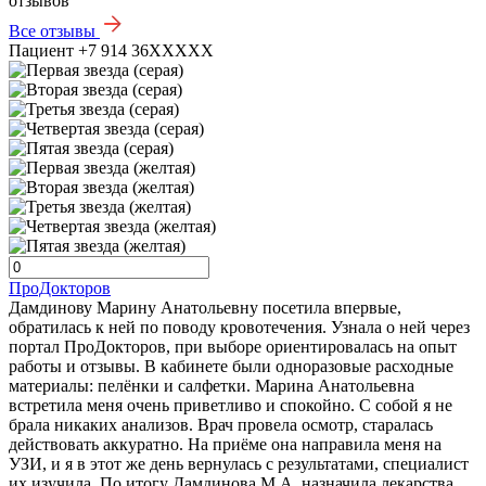
отзывов
Все отзывы
Пациент +7 914 36XXXXX
ПроДокторов
Дамдинову Марину Анатольевну посетила впервые,
обратилась к ней по поводу кровотечения. Узнала о ней через
портал ПроДокторов, при выборе ориентировалась на опыт
работы и отзывы. В кабинете были одноразовые расходные
материалы: пелёнки и салфетки. Марина Анатольевна
встретила меня очень приветливо и спокойно. С собой я не
брала никаких анализов. Врач провела осмотр, старалась
действовать аккуратно. На приёме она направила меня на
УЗИ, и я в этот же день вернулась с результатами, специалист
их изучила. По итогу Дамдинова М.А. назначила лекарства,