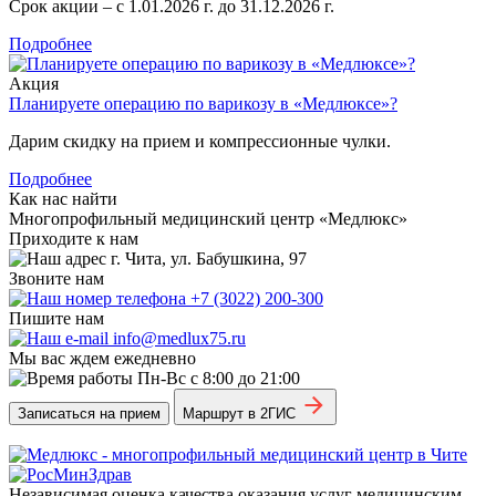
Срок акции – с 1.01.2026 г. до 31.12.2026 г.
Подробнее
Акция
Планируете операцию по варикозу в «Медлюксе»?
Дарим скидку на прием и компрессионные чулки.
Подробнее
Как нас найти
Многопрофильный медицинский центр «Медлюкс»
Приходите к нам
г. Чита, ул. Бабушкина, 97
Звоните нам
+7 (3022) 200-300
Пишите нам
info@medlux75.ru
Мы вас ждем ежедневно
Пн-Вс с 8:00 до 21:00
Записаться на прием
Маршрут в 2ГИС
Независимая оценка качества оказания услуг медицинским