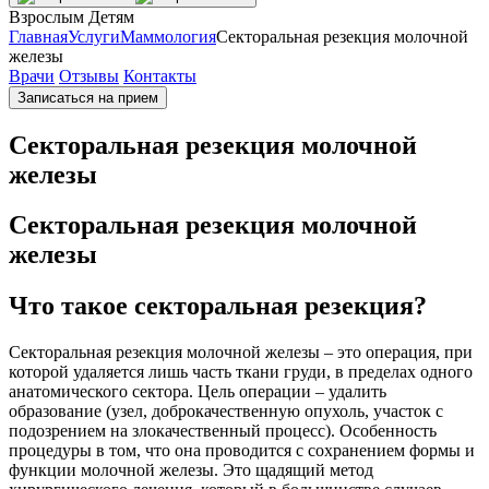
Взрослым
Детям
Главная
Услуги
Маммология
Секторальная резекция молочной
железы
Врачи
Отзывы
Контакты
Записаться на прием
Секторальная резекция молочной
железы
Секторальная резекция молочной
железы
Что такое секторальная резекция?
Секторальная резекция молочной железы – это операция, при
которой удаляется лишь часть ткани груди, в пределах одного
анатомического сектора. Цель операции – удалить
образование (узел, доброкачественную опухоль, участок с
подозрением на злокачественный процесс). Особенность
процедуры в том, что она проводится с сохранением формы и
функции молочной железы. Это щадящий метод