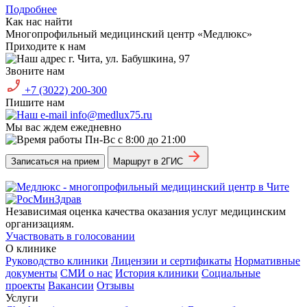
Подробнее
Как нас найти
Многопрофильный медицинский центр «Медлюкс»
Приходите к нам
г. Чита, ул. Бабушкина, 97
Звоните нам
+7 (3022) 200-300
Пишите нам
info@medlux75.ru
Мы вас ждем ежедневно
Пн-Вс с 8:00 до 21:00
Записаться на прием
Маршрут в 2ГИС
Независимая оценка качества оказания услуг медицинским
организациям.
Участвовать в голосовании
О клинике
Руководство клиники
Лицензии и сертификаты
Нормативные
документы
СМИ о нас
История клиники
Социальные
проекты
Вакансии
Отзывы
Услуги