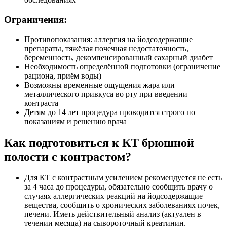
Ограничения:
Противопоказания: аллергия на йодсодержащие
препараты, тяжёлая почечная недостаточность,
беременность, декомпенсированный сахарный диабет
Необходимость определённой подготовки (ограничение
рациона, приём воды)
Возможны временные ощущения жара или
металлического привкуса во рту при введении
контраста
Детям до 14 лет процедура проводится строго по
показаниям и решению врача
Как подготовиться к КТ брюшной
полости с контрастом?
Для КТ с контрастным усилением рекомендуется не есть
за 4 часа до процедуры, обязательно сообщить врачу о
случаях аллергических реакций на йодсодержащие
вещества, сообщить о хронических заболеваниях почек,
печени. Иметь действительный анализ (актуален в
течении месяца) на сывороточный креатинин.