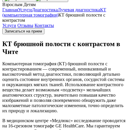
Взрослым
Детям
Главная
Услуги
Диагностика
Лучевая диагностика
КТ
(компьютерная томография)
КТ брюшной полости с
контрастом
Услуги
Отзывы
Контакты
Записаться на прием
КТ брюшной полости с контрастом в
Чите
Компьютерная томография (КТ) брюшной полости с
контрастированием — современный, неинвазивный и
высокоточный метод диагностики, позволяющий детально
оценить состояние внутренних органов, сосудистой системы
и окружающих мягких тканей. Использование контрастного
вещества делает возможным «подсветку» мельчайших
анатомических структур, значительно повышая качество
изображений и позволяя своевременно обнаружить даже
малозаметные патологические изменения, точно определить
их природу и локализацию.
В медицинском центре «Медлюкс» исследование проводится
на 16-срезовом томографе GE HealthCare. Мы гарантируем