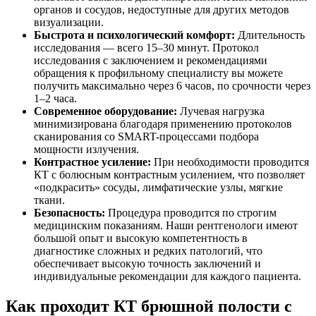
органов и сосудов, недоступные для других методов
визуализации.
Быстрота и психологический комфорт:
Длительность
исследования — всего 15–30 минут. Протокол
исследования с заключением и рекомендациями
обращения к профильному специалисту вы можете
получить максимально через 6 часов, по срочности через
1–2 часа.
Современное оборудование:
Лучевая нагрузка
минимизирована благодаря применению протоколов
сканирования со SMART-процессами подбора
мощности излучения.
Контрастное усиление:
При необходимости проводится
КТ с болюсным контрастным усилением, что позволяет
«подкрасить» сосуды, лимфатические узлы, мягкие
ткани.
Безопасность:
Процедура проводится по строгим
медицинским показаниям. Наши рентгенологи имеют
большой опыт и высокую компетентность в
диагностике сложных и редких патологий, что
обеспечивает высокую точность заключений и
индивидуальные рекомендации для каждого пациента.
Как проходит КТ брюшной полости с