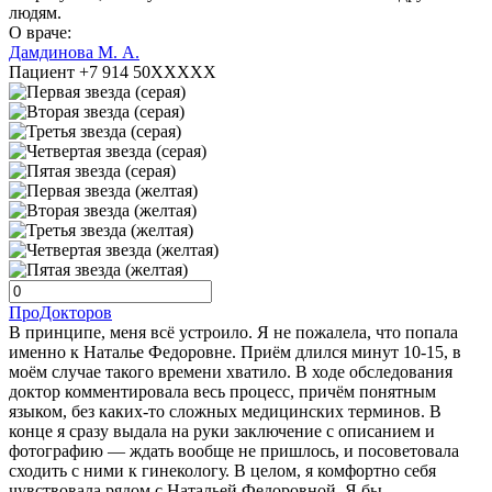
людям.
О враче:
Дамдинова М. А.
Пациент +7 914 50XXXXX
ПроДокторов
В принципе, меня всё устроило. Я не пожалела, что попала
именно к Наталье Федоровне. Приём длился минут 10-15, в
моём случае такого времени хватило. В ходе обследования
доктор комментировала весь процесс, причём понятным
языком, без каких-то сложных медицинских терминов. В
конце я сразу выдала на руки заключение с описанием и
фотографию — ждать вообще не пришлось, и посоветовала
сходить с ними к гинекологу. В целом, я комфортно себя
чувствовала рядом с Натальей Федоровной. Я бы