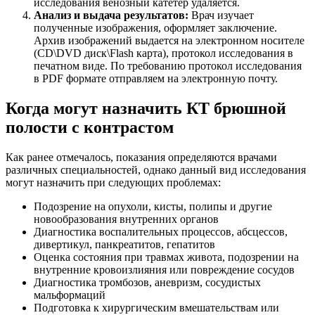
исследования венозный катетер удаляется.
Анализ и выдача результатов:
Врач изучает
полученные изображения, оформляет заключение.
Архив изображений выдается на электронном носителе
(CD\DVD диск\Flash карта), протокол исследования в
печатном виде. По требованию протокол исследования
в PDF формате отправляем на электронную почту.
Когда могут назначить КТ брюшной
полости с контрастом
Как ранее отмечалось, показания определяются врачами
различных специальностей, однако данный вид исследования
могут назначить при следующих проблемах:
Подозрение на опухоли, кисты, полипы и другие
новообразования внутренних органов
Диагностика воспалительных процессов, абсцессов,
дивертикул, панкреатитов, гепатитов
Оценка состояния при травмах живота, подозрении на
внутренние кровоизлияния или повреждение сосудов
Диагностика тромбозов, аневризм, сосудистых
мальформаций
Подготовка к хирургическим вмешательствам или