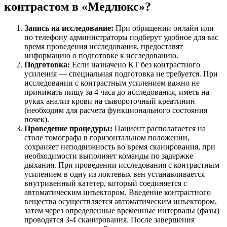
контрастом в «Медлюкс»?
Запись на исследование:
При обращении онлайн или
по телефону администраторы подберут удобное для вас
время проведения исследования, предоставят
информацию о подготовке к исследованию.
Подготовка:
Если назначено КТ без контрастного
усиления — специальная подготовка не требуется. При
исследовании с контрастным усилением важно не
принимать пищу за 4 часа до исследования, иметь на
руках анализ крови на сывороточный креатинин
(необходим для расчета функционального состояния
почек).
Проведение процедуры:
Пациент располагается на
столе томографа в горизонтальном положении,
сохраняет неподвижность во время сканирования, при
необходимости выполняет команды по задержке
дыхания. При проведении исследования с контрастным
усилением в одну из локтевых вен устанавливается
внутривенный катетер, который соединяется с
автоматическим инъектором. Введение контрастного
вещества осуществляется автоматическим инъектором,
затем через определенные временные интервалы (фазы)
проводятся 3-4 сканирования. После завершения