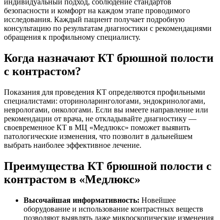
индивидуальный подход, соблюдение стандартов
безопасности и комфорт на каждом этапе проводимого
исследования. Каждый пациент получает подробную
консультацию по результатам диагностики с рекомендациями
обращения к профильному специалисту.
Когда назначают КТ брюшной полости
с контрастом?
Показания для проведения КТ определяются профильными
специалистами: оториноларингологами, эндокринологами,
неврологами, онкологами. Если вы имеете направление или
рекомендации от врача, не откладывайте диагностику —
своевременное КТ в МЦ «Медлюкс» поможет выявить
патологические изменения, что позволит в дальнейшем
выбрать наиболее эффективное лечение.
Преимущества КТ брюшной полости с
контрастом в «Медлюкс»
Высочайшая информативность:
Новейшее
оборудование и использование контрастных веществ
позволяют выявлять даже микроскопические изменения