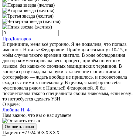
ПроДокторов
В принципе, меня всё устроило. Я не пожалела, что попала
именно к Наталье Федоровне. Приём длился минут 10-15, в
моём случае такого времени хватило. В ходе обследования
доктор комментировала весь процесс, причём понятным
языком, без каких-то сложных медицинских терминов. В
конце я сразу выдала на руки заключение с описанием и
фотографию — ждать вообще не пришлось, и посоветовала
сходить с ними к гинекологу. В целом, я комфортно себя
чувствовала рядом с Натальей Федоровной. Я бы
посоветовала такого специалиста своим знакомым, если кому-
то потребуется сделать УЗИ.
О враче:
Любина Н. Ф.
Нам важно, что вы о нас думаете
Оставить отзыв
Пациент +7 924 50XXXXX