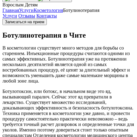
Взрослым
Детям
Главная
Услуги
Косметология
Ботулинотерапия
Услуги
Отзывы
Контакты
Записаться на прием
Ботулинотерапия в Чите
В косметологии существует много методов для борьбы со
старением. Инъекционные процедуры считаются одними из
самых эффективных. Ботулинотерапия уже на протяжении
нескольких десятилетий является одной из самых
востребованных процедур, её ценят за длительный эффект и
возможность уменьшить даже самые маленькие морщины в
любой зоне лица.
Ботулотоксин, или ботокс, в начальном виде это яд,
вызывающий паралич. Сейчас этот яд превратили в
лекарство. Существует множество исследований,
доказывающих эффективность и безопасность ботулотоксина.
Техника применяется в косметологии уже давно, и провести
процедуру самостоятельно практически невозможно – ведь
требуется точный расчет дозировок и определенные точки для
уколов. Именно поэтому довериться стоит только опытным
специалистам Отделения косметологии медицинского центра