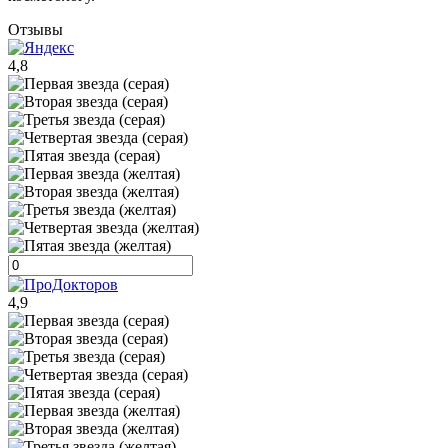
Отзывы
4,8
4,9