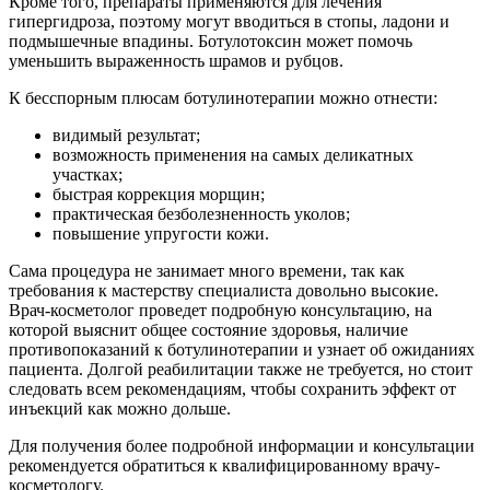
Кроме того, препараты применяются для лечения
гипергидроза, поэтому могут вводиться в стопы, ладони и
подмышечные впадины. Ботулотоксин может помочь
уменьшить выраженность шрамов и рубцов.
К бесспорным плюсам ботулинотерапии можно отнести:
видимый результат;
возможность применения на самых деликатных
участках;
быстрая коррекция морщин;
практическая безболезненность уколов;
повышение упругости кожи.
Сама процедура не занимает много времени, так как
требования к мастерству специалиста довольно высокие.
Врач-косметолог проведет подробную консультацию, на
которой выяснит общее состояние здоровья, наличие
противопоказаний к ботулинотерапии и узнает об ожиданиях
пациента. Долгой реабилитации также не требуется, но стоит
следовать всем рекомендациям, чтобы сохранить эффект от
инъекций как можно дольше.
Для получения более подробной информации и консультации
рекомендуется обратиться к квалифицированному врачу-
косметологу.