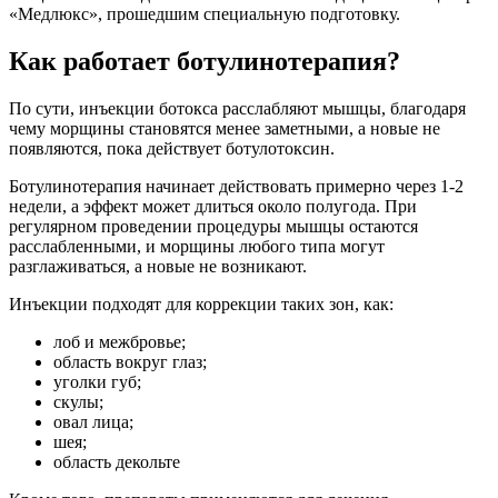
«Медлюкс», прошедшим специальную подготовку.
Как работает ботулинотерапия?
По сути, инъекции ботокса расслабляют мышцы, благодаря
чему морщины становятся менее заметными, а новые не
появляются, пока действует ботулотоксин.
Ботулинотерапия начинает действовать примерно через 1-2
недели, а эффект может длиться около полугода. При
регулярном проведении процедуры мышцы остаются
расслабленными, и морщины любого типа могут
разглаживаться, а новые не возникают.
Инъекции подходят для коррекции таких зон, как:
лоб и межбровье;
область вокруг глаз;
уголки губ;
скулы;
овал лица;
шея;
область декольте