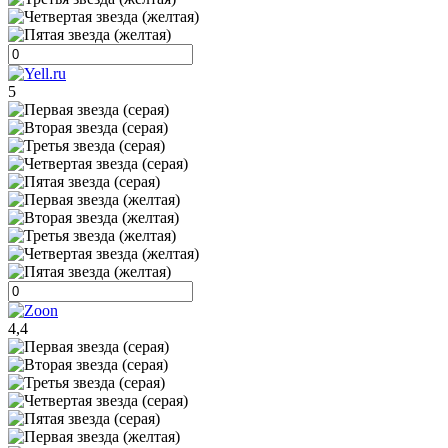
5
4,4