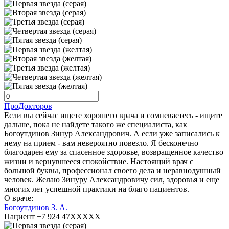
ПроДокторов
Если вы сейчас ищете хорошего врача и сомневаетесь - ищите
дальше, пока не найдете такого же специалиста, как
Богоутдинов Зинур Александрович. А если уже записались к
нему на прием - вам невероятно повезло. Я бесконечно
благодарен ему за спасенное здоровье, возвращенное качество
жизни и вернувшееся спокойствие. Настоящий врач с
большой буквы, профессионал своего дела и неравнодушный
человек. Желаю Зинуру Александровичу сил, здоровья и еще
многих лет успешной практики на благо пациентов.
О враче:
Богоутдинов З. А.
Пациент +7 924 47XXXXX