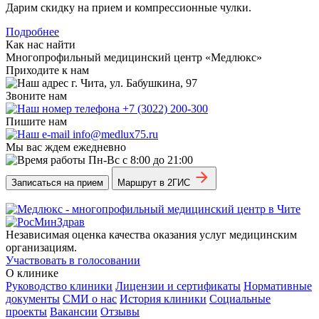
Дарим скидку на прием и компрессионные чулки.
Подробнее
Как нас найти
Многопрофильный медицинский центр «Медлюкс»
Приходите к нам
г. Чита, ул. Бабушкина, 97
Звоните нам
+7 (3022) 200-300
Пишите нам
info@medlux75.ru
Мы вас ждем ежедневно
Пн-Вс с 8:00 до 21:00
Записаться на прием
Маршрут в 2ГИС
Независимая оценка качества оказания услуг медицинским
организациям.
Участвовать в голосовании
О клинике
Руководство клиники
Лицензии и сертификаты
Нормативные
документы
СМИ о нас
История клиники
Социальные
проекты
Вакансии
Отзывы