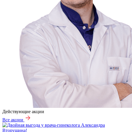
Действующие акции
Все акции