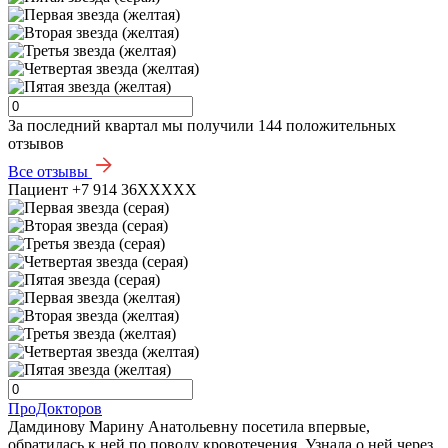
За последний квартал мы получили
144 положительных
отзывов
Все отзывы
Пациент +7 914 36XXXXX
ПроДокторов
Дамдинову Марину Анатольевну посетила впервые,
обратилась к ней по поводу кровотечения. Узнала о ней через