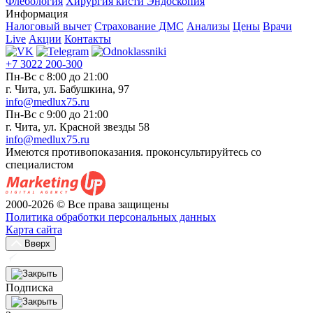
Флебология
Хирургия кисти
Эндоскопия
Информация
Налоговый вычет
Страхование ДМС
Анализы
Цены
Врачи
Live
Акции
Контакты
+7 3022 200-300
Пн-Вс с 8:00 до 21:00
г. Чита, ул. Бабушкина, 97
info@medlux75.ru
Пн-Вс с 9:00 до 21:00
г. Чита, ул. Красной звезды 58
info@medlux75.ru
Имеются противопоказания. проконсультируйтесь со
специалистом
2000-2026 © Все права защищены
Политика обработки персональных данных
Карта сайта
Вверх
Подписка