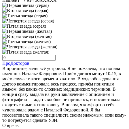
Пациент +7 914 50XXXXX
ПроДокторов
В принципе, меня всё устроило. Я не пожалела, что попала
именно к Наталье Федоровне. Приём длился минут 10-15, в
моём случае такого времени хватило. В ходе обследования
доктор комментировала весь процесс, причём понятным
языком, без каких-то сложных медицинских терминов. В
конце я сразу выдала на руки заключение с описанием и
фотографию — ждать вообще не пришлось, и посоветовала
сходить с ними к гинекологу. В целом, я комфортно себя
чувствовала рядом с Натальей Федоровной. Я бы
посоветовала такого специалиста своим знакомым, если кому-
то потребуется сделать УЗИ.
О враче: