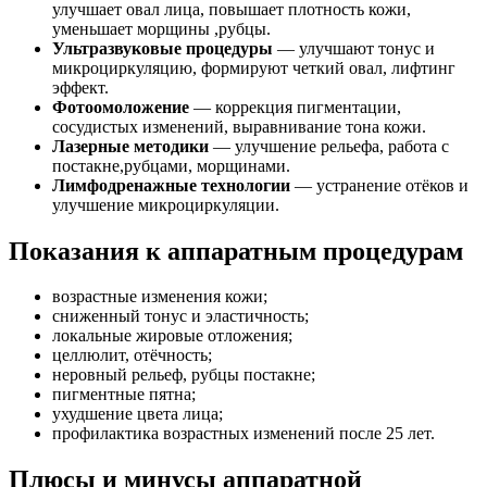
улучшает овал лица, повышает плотность кожи,
уменьшает морщины ,рубцы.
Ультразвуковые процедуры
— улучшают тонус и
микроциркуляцию, формируют четкий овал, лифтинг
эффект.
Фотоомоложение
— коррекция пигментации,
сосудистых изменений, выравнивание тона кожи.
Лазерные методики
— улучшение рельефа, работа с
постакне,рубцами, морщинами.
Лимфодренажные технологии
— устранение отёков и
улучшение микроциркуляции.
Показания к аппаратным процедурам
возрастные изменения кожи;
сниженный тонус и эластичность;
локальные жировые отложения;
целлюлит, отёчность;
неровный рельеф, рубцы постакне;
пигментные пятна;
ухудшение цвета лица;
профилактика возрастных изменений после 25 лет.
Плюсы и минусы аппаратной