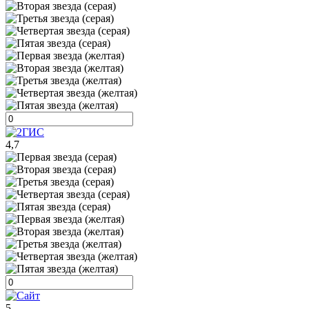
4,7
5