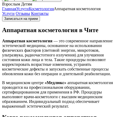
Взрослым
Детям
Главная
Услуги
Косметология
Аппаратная косметология
Услуги
Отзывы
Контакты
Записаться на прием
Аппаратная косметология в Чите
Аппаратная косметология
— это современное направление
эстетической медицины, основанное на использовании
физических факторов (световой энергии, микротоков,
ультразвука, радиочастотного излучения) для улучшения
состояния кожи лица и тела. Такие процедуры позволяют
корректировать возрастные изменения, устранять
косметические дефекты и запускать собственные процессы
обновления кожи без операции и длительной реабилитации.
В медицинском центре
«Медлюкс»
аппаратная косметология
проводится на профессиональном оборудовании,
сертифицированном для применения в РФ. Процедуры
выполняют врачи-косметологи с высшим медицинским
образованием. Индивидуальный подход обеспечивает
выраженный эстетический результат.