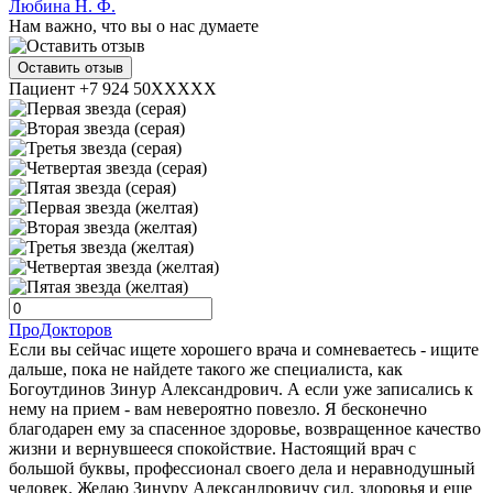
Любина Н. Ф.
Нам важно, что вы о нас думаете
Оставить отзыв
Пациент +7 924 50XXXXX
ПроДокторов
Если вы сейчас ищете хорошего врача и сомневаетесь - ищите
дальше, пока не найдете такого же специалиста, как
Богоутдинов Зинур Александрович. А если уже записались к
нему на прием - вам невероятно повезло. Я бесконечно
благодарен ему за спасенное здоровье, возвращенное качество
жизни и вернувшееся спокойствие. Настоящий врач с
большой буквы, профессионал своего дела и неравнодушный
человек. Желаю Зинуру Александровичу сил, здоровья и еще