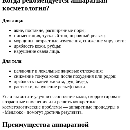
Когда рекомендуется аппаратная
косметология?
Для лица:
акне, постакне, расширенные поры;
пигментация, тусклый тон, неровный рельеф;
морщины, возрастные изменения, снижение упругости;
дряблость кожи, рубцы;
нарушение овала лица.
Для тела:
целлюлит и локальные жировые отложения;
снижение тонуса кожи после похудения или родов;
дряблость тканей живота, рук, бёдер;
растяжки, нарушение рельефа кожи.
Если вы хотите улучшить состояние кожи, скорректировать
возрастные изменения или решить конкретные
косметологические проблемы — аппаратные процедуры в
«Медлюкс» помогут достичь результата.
Преимущества аппаратной