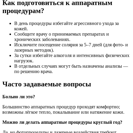
Как подготовиться к аппаратным
процедурам?
В день процедуры избегайте агрессивного ухода за
кожей.
Сообщите врачу о принимаемых препаратах и
хронических заболеваниях.
Исключите посещение солярия за 5–7 дней (для фото- и
лазерных методик).
За сутки избегайте алкоголя и интенсивных физических
нагрузок.
В отдельных случаях могут быть назначены анализы —
по решению врача.
Часто задаваемые вопросы
Больно ли это?
Большинство аппаратных процедур проходят комфортно;
возможны лёгкое тепло, покалывание или натяжение кожи.
Можно ли делать аппаратные процедуры круглый год?
Да, но фотопроцедуры и лазерные воздействия требуют