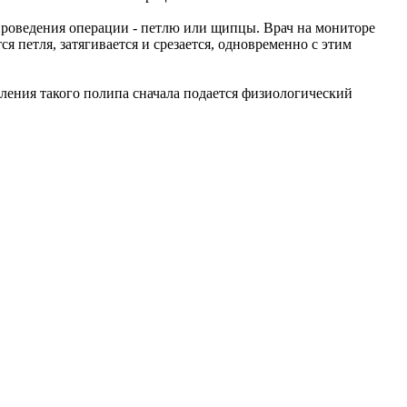
 проведения операции - петлю или щипцы. Врач на мониторе
я петля, затягивается и срезается, одновременно с этим
ления такого полипа сначала подается физиологический