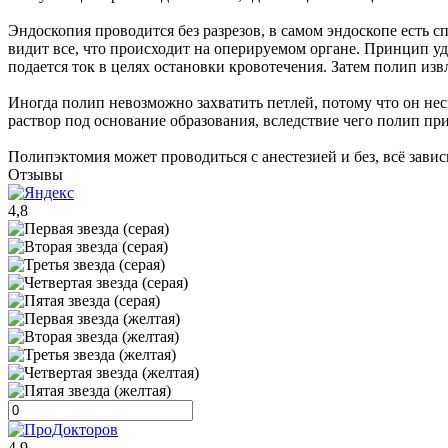
Эндоскопия проводится без разрезов, в самом эндоскопе есть
видит все, что происходит на оперируемом органе. Принцип удал
подается ток в целях остановки кровотечения. Затем полип изв
Иногда полип невозможно захватить петлей, потому что он не
раствор под основание образования, вследствие чего полип пр
Полипэктомия может проводиться с анестезией и без, всё зави
Отзывы
4,8
4,9