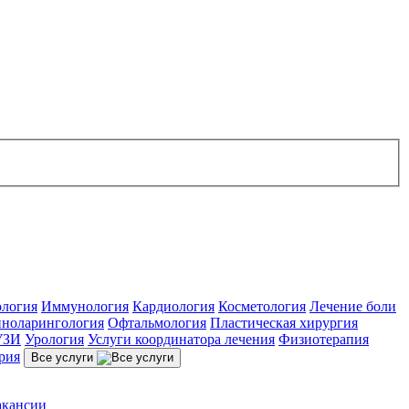
ология
Иммунология
Кардиология
Косметология
Лечение боли
ноларингология
Офтальмология
Пластическая хирургия
УЗИ
Урология
Услуги координатора лечения
Физиотерапия
рия
Все услуги
акансии