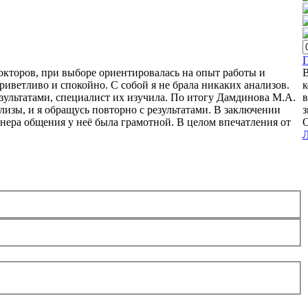
окторов, при выборе ориентировалась на опыт работы и
В
иветливо и спокойно. С собой я не брала никаких анализов.
к
результатами, специалист их изучила. По итогу Дамдинова М.А.
в
лизы, и я обращусь повторно с результатами. В заключении
з
нера общения у неё была грамотной. В целом впечатления от
О