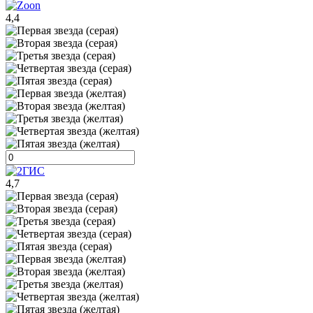
4,4
4,7