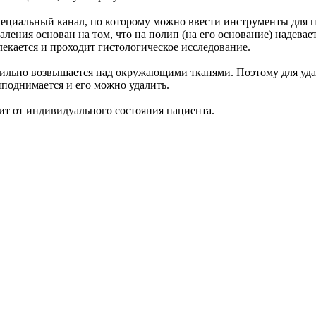
 специальный канал, по которому можно ввести инструменты для
ения основан на том, что на полип (на его основание) надеваетс
лекается и проходит гистологическое исследование.
сильно возвышается над окружающими тканями. Поэтому для уда
иподнимается и его можно удалить.
сит от индивидуального состояния пациента.