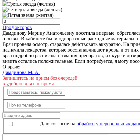
ПроДокторов
Дамдинову Марину Анатольевну посетила впервые, обратилась 
отзывы. В кабинете были одноразовые расходные материалы: пе
Врач провела осмотр, старалась действовать аккуратно. На при
назначила лекарства, которые восстанавливают кровь, и от них
врач подробно расписала названия препаратов, их курс и дози
визита остались положительные. Если потребуется, я могу посо
О враче:
Дамдинова М. А.
Запишитесь на прием без очередей
в удобное для вас время
Даю согласие на
обработку персональных да