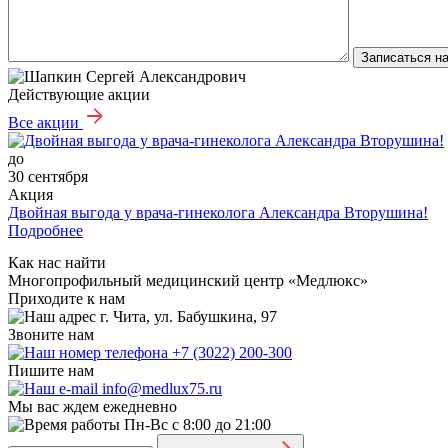
Записаться н
Действующие акции
Все акции
до
30 сентября
Акция
Двойная выгода у врача‑гинеколога Александра Вторушина!
Подробнее
Как нас найти
Многопрофильный медицинский центр «Медлюкс»
Приходите к нам
г. Чита, ул. Бабушкина, 97
Звоните нам
+7 (3022) 200-300
Пишите нам
info@medlux75.ru
Мы вас ждем ежедневно
Пн-Вс с 8:00 до 21:00