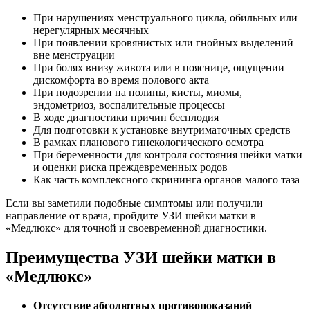
При нарушениях менструального цикла, обильных или
нерегулярных месячных
При появлении кровянистых или гнойных выделений
вне менструации
При болях внизу живота или в пояснице, ощущении
дискомфорта во время полового акта
При подозрении на полипы, кисты, миомы,
эндометриоз, воспалительные процессы
В ходе диагностики причин бесплодия
Для подготовки к установке внутриматочных средств
В рамках планового гинекологического осмотра
При беременности для контроля состояния шейки матки
и оценки риска преждевременных родов
Как часть комплексного скрининга органов малого таза
Если вы заметили подобные симптомы или получили
направление от врача, пройдите УЗИ шейки матки в
«Медлюкс» для точной и своевременной диагностики.
Преимущества УЗИ шейки матки в
«Медлюкс»
Отсутствие абсолютных противопоказаний