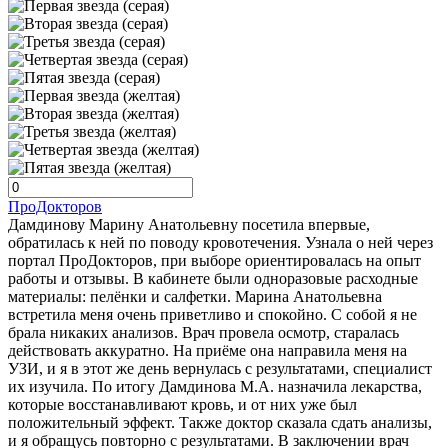
ПроДокторов
Дамдинову Марину Анатольевну посетила впервые,
обратилась к ней по поводу кровотечения. Узнала о ней через
портал ПроДокторов, при выборе ориентировалась на опыт
работы и отзывы. В кабинете были одноразовые расходные
материалы: пелёнки и салфетки. Марина Анатольевна
встретила меня очень приветливо и спокойно. С собой я не
брала никаких анализов. Врач провела осмотр, старалась
действовать аккуратно. На приёме она направила меня на
УЗИ, и я в этот же день вернулась с результатами, специалист
их изучила. По итогу Дамдинова М.А. назначила лекарства,
которые восстанавливают кровь, и от них уже был
положительный эффект. Также доктор сказала сдать анализы,
и я обращусь повторно с результатами. В заключении врач