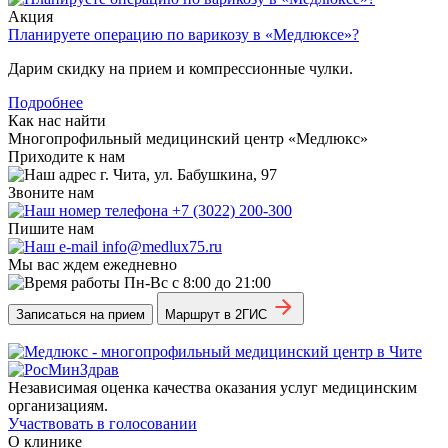
Акция
Планируете операцию по варикозу в «Медлюксе»?
Дарим скидку на прием и компрессионные чулки.
Подробнее
Как нас найти
Многопрофильный медицинский центр «Медлюкс»
Приходите к нам
г. Чита, ул. Бабушкина, 97
Звоните нам
+7 (3022) 200-300
Пишите нам
info@medlux75.ru
Мы вас ждем ежедневно
Пн-Вс с 8:00 до 21:00
Записаться на прием
Маршрут в 2ГИС
Независимая оценка качества оказания услуг медицинским
организациям.
Участвовать в голосовании
О клинике