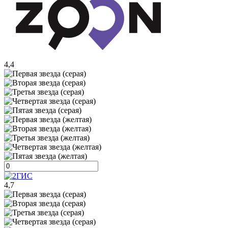
4,4
4,7