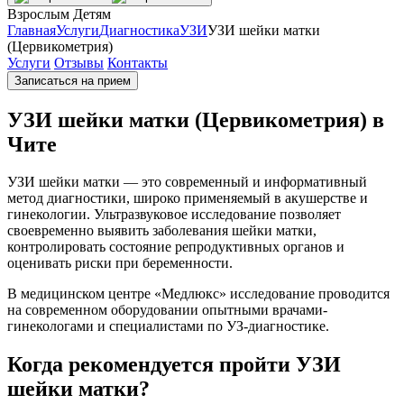
Взрослым
Детям
Главная
Услуги
Диагностика
УЗИ
УЗИ шейки матки
(Цервикометрия)
Услуги
Отзывы
Контакты
Записаться на прием
УЗИ шейки матки (Цервикометрия) в
Чите
УЗИ шейки матки — это современный и информативный
метод диагностики, широко применяемый в акушерстве и
гинекологии. Ультразвуковое исследование позволяет
своевременно выявить заболевания шейки матки,
контролировать состояние репродуктивных органов и
оценивать риски при беременности.
В медицинском центре «Медлюкс» исследование проводится
на современном оборудовании опытными врачами-
гинекологами и специалистами по УЗ-диагностике.
Когда рекомендуется пройти УЗИ
шейки матки?