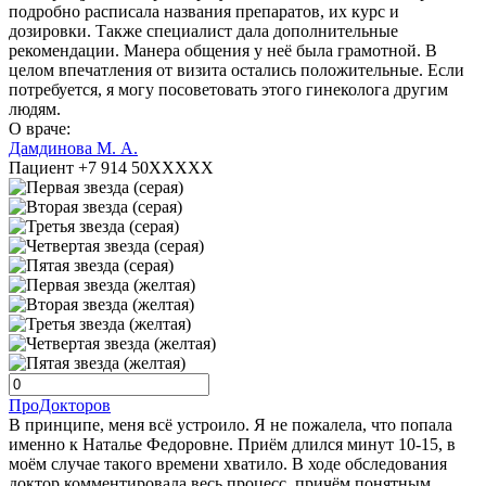
подробно расписала названия препаратов, их курс и
дозировки. Также специалист дала дополнительные
рекомендации. Манера общения у неё была грамотной. В
целом впечатления от визита остались положительные. Если
потребуется, я могу посоветовать этого гинеколога другим
людям.
О враче:
Дамдинова М. А.
Пациент +7 914 50XXXXX
ПроДокторов
В принципе, меня всё устроило. Я не пожалела, что попала
именно к Наталье Федоровне. Приём длился минут 10-15, в
моём случае такого времени хватило. В ходе обследования
доктор комментировала весь процесс, причём понятным