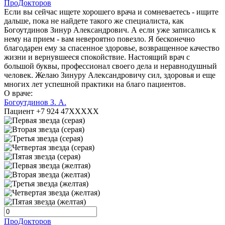
ПроДокторов
Если вы сейчас ищете хорошего врача и сомневаетесь - ищите
дальше, пока не найдете такого же специалиста, как
Богоутдинов Зинур Александрович. А если уже записались к
нему на прием - вам невероятно повезло. Я бесконечно
благодарен ему за спасенное здоровье, возвращенное качество
жизни и вернувшееся спокойствие. Настоящий врач с
большой буквы, профессионал своего дела и неравнодушный
человек. Желаю Зинуру Александровичу сил, здоровья и еще
многих лет успешной практики на благо пациентов.
О враче:
Богоутдинов З. А.
Пациент +7 924 47XXXXX
ПроДокторов