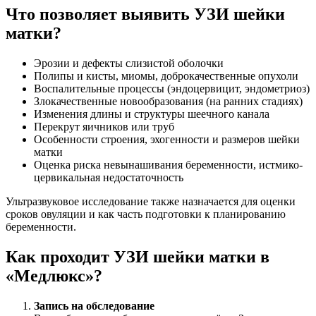
Что позволяет выявить УЗИ шейки
матки?
Эрозии и дефекты слизистой оболочки
Полипы и кисты, миомы, доброкачественные опухоли
Воспалительные процессы (эндоцервицит, эндометриоз)
Злокачественные новообразования (на ранних стадиях)
Изменения длины и структуры шеечного канала
Перекрут яичников или труб
Особенности строения, эхогенности и размеров шейки
матки
Оценка риска невынашивания беременности, истмико-
цервикальная недостаточность
Ультразвуковое исследование также назначается для оценки
сроков овуляции и как часть подготовки к планированию
беременности.
Как проходит УЗИ шейки матки в
«Медлюкс»?
Запись на обследование