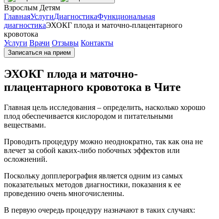
Взрослым
Детям
Главная
Услуги
Диагностика
Функциональная
диагностика
ЭХОКГ плода и маточно-плацентарного
кровотока
Услуги
Врачи
Отзывы
Контакты
Записаться на прием
ЭХОКГ плода и маточно-
плацентарного кровотока в Чите
Главная цель исследования – определить, насколько хорошо
плод обеспечивается кислородом и питательными
веществами.
Проводить процедуру можно неоднократно, так как она не
влечет за собой каких-либо побочных эффектов или
осложнений.
Поскольку допплерография является одним из самых
показательных методов диагностики, показания к ее
проведению очень многочисленны.
В первую очередь процедуру назначают в таких случаях: