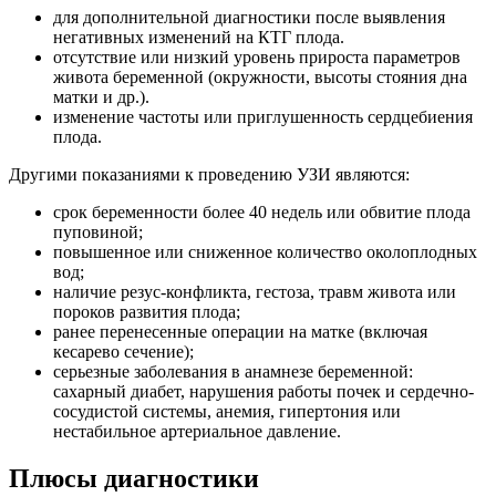
для дополнительной диагностики после выявления
негативных изменений на КТГ плода.
отсутствие или низкий уровень прироста параметров
живота беременной (окружности, высоты стояния дна
матки и др.).
изменение частоты или приглушенность сердцебиения
плода.
Другими показаниями к проведению УЗИ являются:
срок беременности более 40 недель или обвитие плода
пуповиной;
повышенное или сниженное количество околоплодных
вод;
наличие резус-конфликта, гестоза, травм живота или
пороков развития плода;
ранее перенесенные операции на матке (включая
кесарево сечение);
серьезные заболевания в анамнезе беременной:
сахарный диабет, нарушения работы почек и сердечно-
сосудистой системы, анемия, гипертония или
нестабильное артериальное давление.
Плюсы диагностики