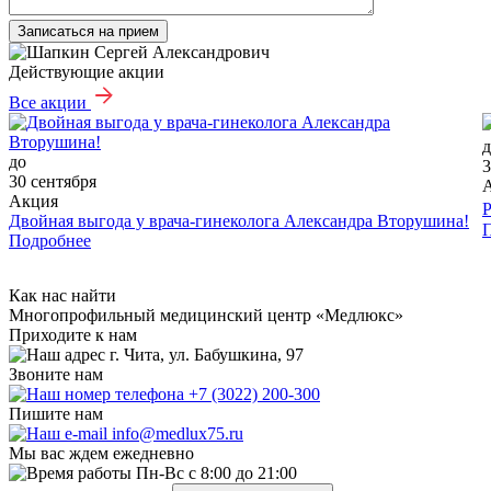
Записаться на прием
Действующие акции
Все акции
д
до
3
30 сентября
Акция
Р
Двойная выгода у врача‑гинеколога Александра Вторушина!
Подробнее
Как нас найти
Многопрофильный медицинский центр «Медлюкс»
Приходите к нам
г. Чита, ул. Бабушкина, 97
Звоните нам
+7 (3022) 200-300
Пишите нам
info@medlux75.ru
Мы вас ждем ежедневно
Пн-Вс с 8:00 до 21:00