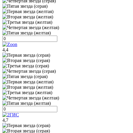
4,4
4,7