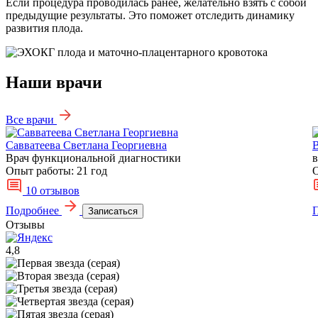
Если процедура проводилась ранее, желательно взять с собой
предыдущие результаты. Это поможет отследить динамику
развития плода.
Наши врачи
Все врачи
Савватеева Светлана Георгиевна
Врач функциональной диагностики
в
Опыт работы:
21 год
О
10 отзывов
Подробнее
Записаться
Отзывы
4,8