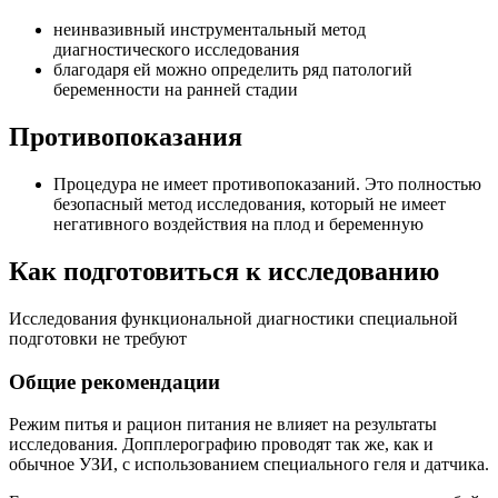
неинвазивный инструментальный метод
диагностического исследования
благодаря ей можно определить ряд патологий
беременности на ранней стадии
Противопоказания
Процедура не имеет противопоказаний. Это полностью
безопасный метод исследования, который не имеет
негативного воздействия на плод и беременную
Как подготовиться к исследованию
Исследования функциональной диагностики специальной
подготовки не требуют
Общие рекомендации
Режим питья и рацион питания не влияет на результаты
исследования. Допплерографию проводят так же, как и
обычное УЗИ, с использованием специального геля и датчика.