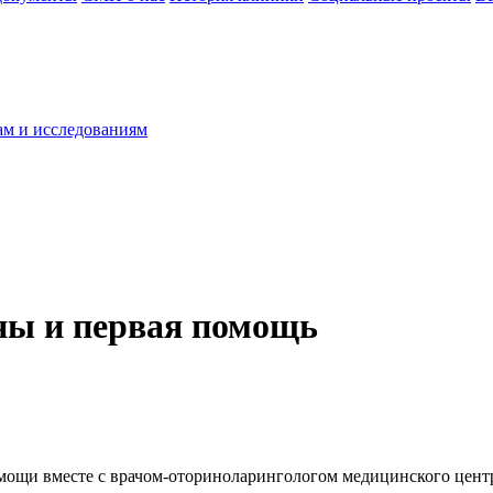
ам и исследованиям
ны и первая помощь
омощи вместе с врачом-оториноларингологом медицинского цент