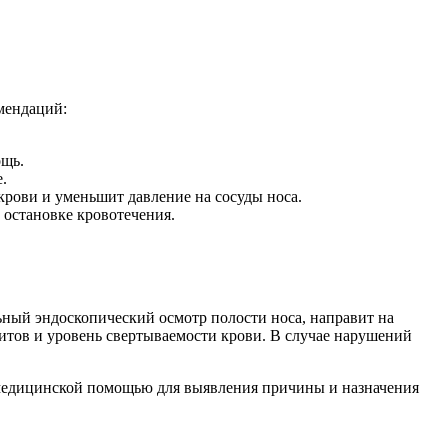
омендаций:
ощь.
.
крови и уменьшит давление на сосуды носа.
 остановке кровотечения.
.
ьный эндоскопический осмотр полости носа, направит на
цитов и уровень свертываемости крови. В случае нарушений
 медицинской помощью для выявления причины и назначения