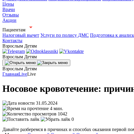
Цены
Врачи
Отзывы
Акции
Пациентам
Налоговый вычет
Услуги по полису ДМС
Подготовка к анализ
Контакты
Взрослым
Детям
Взрослым
Детям
Взрослым
Детям
Главная
Live
Live
Носовое кровотечение: причи
31.05.2024
4 мин.
1042
0
Давайте разберемся в причинах и способах оказания первой п