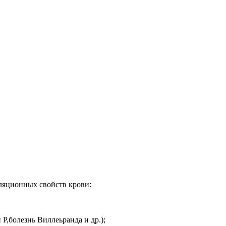
ляционных свойств крови:
,болезнь Виллеьранда и др.);