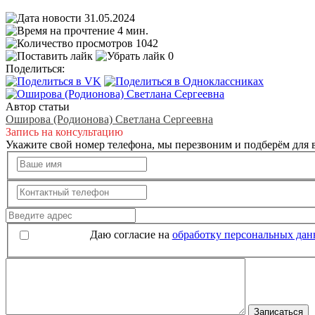
31.05.2024
4 мин.
1042
0
Поделиться:
Автор статьи
Оширова (Родионова) Светлана Сергеевна
Запись на консультацию
Укажите свой номер телефона, мы перезвоним и подберём для в
Даю согласие на
обработку персональных да
Записаться