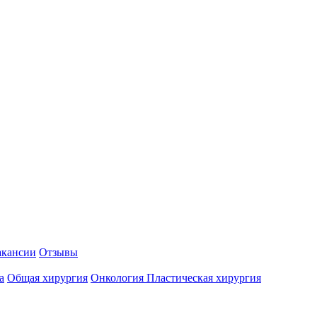
акансии
Отзывы
а
Общая хирургия
Онкология
Пластическая хирургия