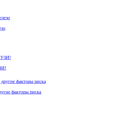
езо
ЗИ!
другие факторы риска