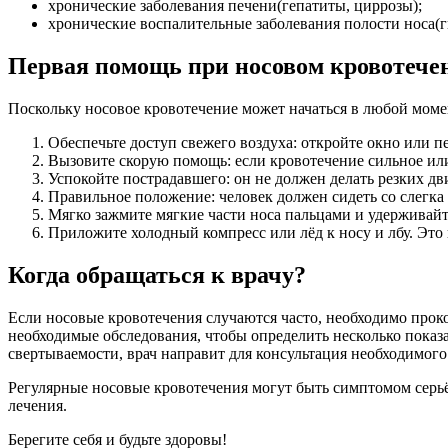
хронические заболевания печени(гепатиты, циррозы);
хронические воспалительные заболевания полости носа(
Первая помощь при носовом кровотече
Поскольку носовое кровотечение может начаться в любой момен
Обеспечьте доступ свежего воздуха: откройте окно или 
Вызовите скорую помощь: если кровотечение сильное ил
Успокойте пострадавшего: он не должен делать резких дв
Правильное положение: человек должен сидеть со слегка
Мягко зажмите мягкие части носа пальцами и удерживайт
Приложите холодный компресс или лёд к носу и лбу. Это
Когда обращаться к врачу?
Если носовые кровотечения случаются часто, необходимо прок
необходимые обследования, чтобы определить несколько показ
свертываемости, врач направит для консультация необходимого
Регулярные носовые кровотечения могут быть симптомом серь
лечения.
Берегите себя и будьте здоровы!