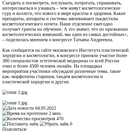
Съездить и посмотреть, послушать, потрогать, спрашивать,
интересоваться и узнавать – чем живут косметологические
гуру и коллеги, что нового в мире красоты и здоровья. Какие
препараты, аппараты и системы завоевывают пьедесталы
косметологического почета. Наше отделение ежегодно
получает гранты на обучение. А это значит, что по признанию
косметологических компаний, мы одни из самых достойных»,
– поделилась мнением о конгрессе Татьяна Андреевна.
Как сообщается на сайте московского Института пластической
хирургии и косметологии, в конгрессе приняли участие более
300 специалистов эстетической медицины со всей России
очно и более 4500 человек онлайн. На площадках
мероприятия участники обсуждали различные темы, такие
как: морфотипы старения, тандем косметологии и
пластической хирургии и другие.
04.05.2022
2 мин.
470
0
Поделиться: