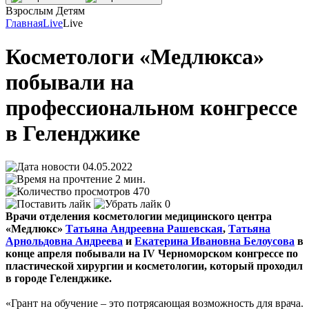
Взрослым
Детям
Главная
Live
Live
Косметологи «Медлюкса»
побывали на
профессиональном конгрессе
в Геленджике
04.05.2022
2 мин.
470
0
Врачи отделения косметологии медицинского центра
«Медлюкс»
Татьяна Андреевна Рашевская
,
Татьяна
Арнольдовна Андреева
и
Екатерина Ивановна Белоусова
в
конце апреля побывали на IV Черноморском конгрессе по
пластической хирургии и косметологии, который проходил
в городе Геленджике.
«Грант на обучение – это потрясающая возможность для врача.