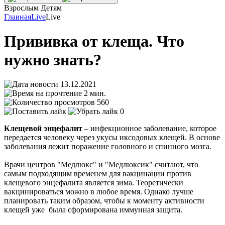
Взрослым
Детям
Главная
Live
Live
Прививка от клеща. Что
нужно знать?
13.12.2021
2 мин.
560
0
Клещевой энцефалит
– инфекционное заболевание, которое
передается человеку через укусы иксодовых клещей. В основе
заболевания лежит поражение головного и спинного мозга.
Врачи центров "Медлюкс" и "Медлюксик" считают, что
самым подходящим временем для вакцинации против
клещевого энцефалита является зима. Теоретически
вакцинироваться можно в любое время. Однако лучше
планировать таким образом, чтобы к моменту активности
клещей уже была сформирована иммунная защита.