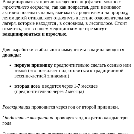
Вакцинироваться против клещевого энцефалита можно с
трехлетнего возраста,
так как
подрастая, дети начинают
активно посещать парки, выезжать с родителями на природу,
летом детей отправляют отдохнуть в летние оздоровительные
лагеря, которые находятся , в основном, в лесополосе. Стоит
отметить, что в нашем медицинском центре
могут
вакцинироваться и взрослые
.
Для выработки стабильного иммунитета вакцина вводится
дважды
:
первую прививку
предпочтительно сделать осенью или
зимой (это позволяет подготовиться к традиционной
весенне-летней эпидемии)
вторая доза
вводится через 1-7 месяцев
(предпочтительно через 2 месяца)
Ревакцинация
проводится через год от второй прививки.
Отдалённые вакцинации
проводятся однократно каждые три
года.
Экстренная вакцинация
актуальна только в тех случаях, когда