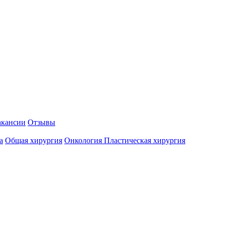
акансии
Отзывы
а
Общая хирургия
Онкология
Пластическая хирургия