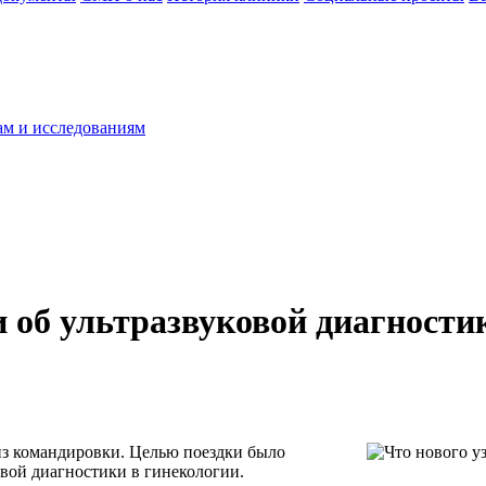
ам и исследованиям
 об ультразвуковой диагности
из командировки. Целью поездки было
вой диагностики в гинекологии.