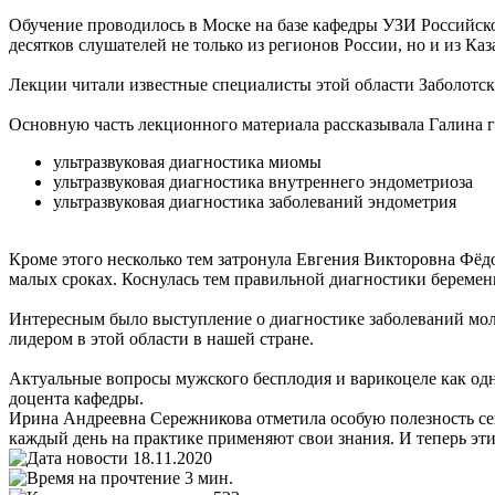
Обучение проводилось в Моске на базе кафедры УЗИ Российск
десятков слушателей не только из регионов России, но и из Каз
Лекции читали известные специалисты этой области Заболотск
Основную часть лекционного материала рассказывала Галина 
ультразвуковая диагностика миомы
ультразвуковая диагностика внутреннего эндометриоза
ультразвуковая диагностика заболеваний эндометрия
Кроме этого несколько тем затронула Евгения Викторовна Фёд
малых сроках. Коснулась тем правильной диагностики беремен
Интересным было выступление о диагностике заболеваний мол
лидером в этой области в нашей стране.
Актуальные вопросы мужского бесплодия и варикоцеле как од
доцента кафедры.
Ирина Андреевна Сережникова отметила особую полезность сем
каждый день на практике применяют свои знания. И теперь эт
18.11.2020
3 мин.