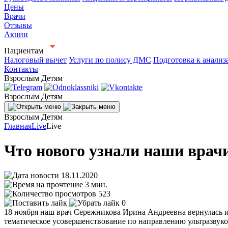
Цены
Врачи
Отзывы
Акции
Пациентам
Налоговый вычет
Услуги по полису ДМС
Подготовка к анализ
Контакты
Взрослым
Детям
Взрослым
Детям
Взрослым
Детям
Главная
Live
Live
Что нового узнали наши врачи
18.11.2020
3 мин.
523
0
18 ноября наш врач Сережникова Ирина Андреевна вернулась 
тематическое усовершенствование по направлению ультразвуко