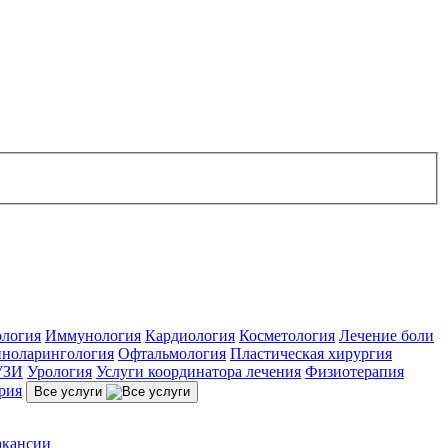
ология
Иммунология
Кардиология
Косметология
Лечение боли
ноларингология
Офтальмология
Пластическая хирургия
УЗИ
Урология
Услуги координатора лечения
Физиотерапия
рия
Все услуги
акансии