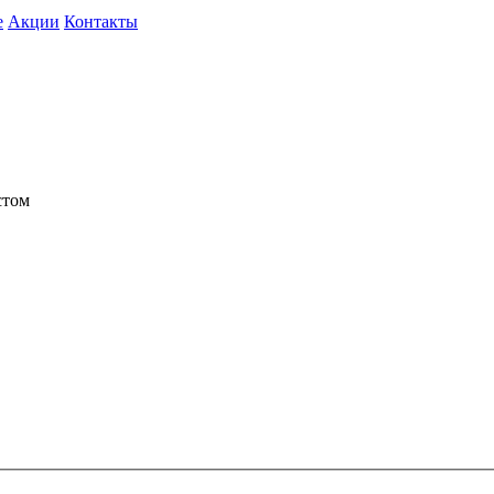
e
Акции
Контакты
стом