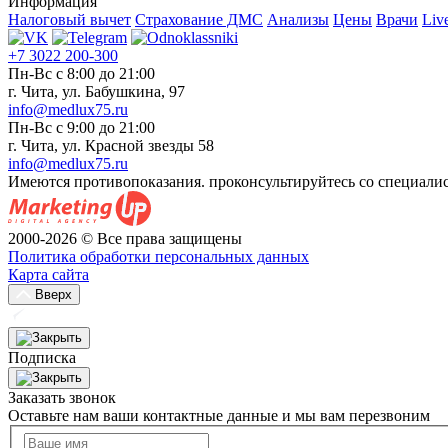
Информация
Налоговый вычет
Страхование ДМС
Анализы
Цены
Врачи
Liv
+7 3022 200-300
Пн-Вс с 8:00 до 21:00
г. Чита, ул. Бабушкина, 97
info@medlux75.ru
Пн-Вс с 9:00 до 21:00
г. Чита, ул. Красной звезды 58
info@medlux75.ru
Имеются противопоказания. проконсультируйтесь со специали
2000-2026 © Все права защищены
Политика обработки персональных данных
Карта сайта
Вверх
Подписка
Заказать звонок
Оставьте нам ваши контактные данные и мы вам перезвоним