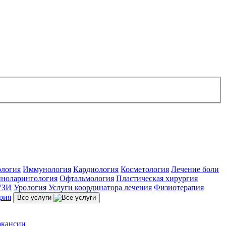
ология
Иммунология
Кардиология
Косметология
Лечение боли
ноларингология
Офтальмология
Пластическая хирургия
УЗИ
Урология
Услуги координатора лечения
Физиотерапия
рия
Все услуги
акансии