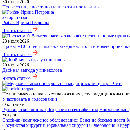
30 июля 2026
После солнца: восстановление кожи после загара
автор статьи
Рыбак Ирина Петровна
Читать статью
23 июля 2026
Проект «10+5 тысяч шагов» завершён: итоги и новые привычк
Читать статью
20 июля 2026
Двойная выгода у гинеколога
Читать статью
Независимая оценка качества оказания услуг медицинским орг
Участвовать в голосовании
О клинике
Руководство клиники
Лицензии и сертификаты
Нормативные 
Услуги
Check-up (комплексное обследование)
Ведение беременности
К
Сосудистая хирургия
Торакальная хирургия
Флебология
Хирур