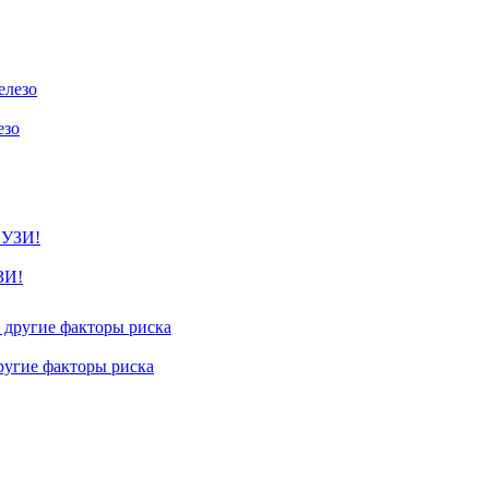
езо
ЗИ!
другие факторы риска