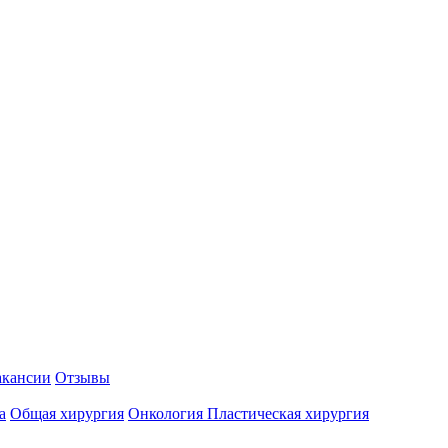
акансии
Отзывы
а
Общая хирургия
Онкология
Пластическая хирургия