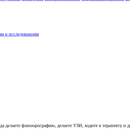
ам и исследованиям
да делаете флюоорографию, делаете УЗИ, ходите к терапевту и др