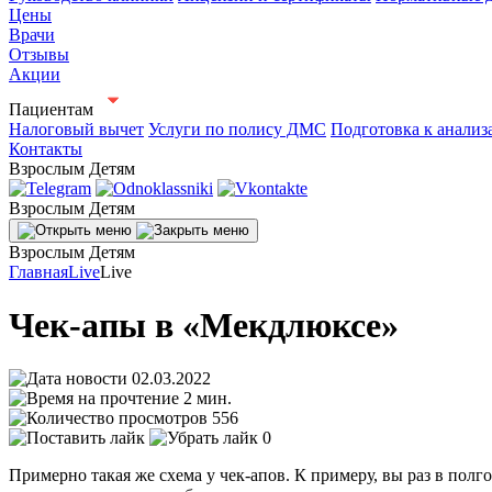
Цены
Врачи
Отзывы
Акции
Пациентам
Налоговый вычет
Услуги по полису ДМС
Подготовка к анализ
Контакты
Взрослым
Детям
Взрослым
Детям
Взрослым
Детям
Главная
Live
Live
Чек-апы в «Мекдлюксе»
02.03.2022
2 мин.
556
0
Примерно такая же схема у чек-апов. К примеру, вы раз в полго