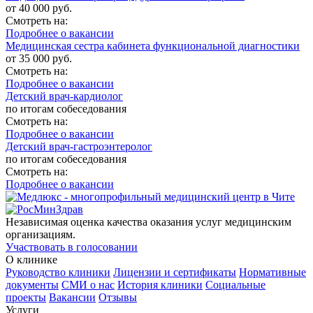
от 40 000 руб.
Смотреть на:
Подробнее о вакансии
Медицинская сестра кабинета функциональной диагностики
от 35 000 руб.
Смотреть на:
Подробнее о вакансии
Детский врач-кардиолог
по итогам собеседования
Смотреть на:
Подробнее о вакансии
Детский врач-гастроэнтеролог
по итогам собеседования
Смотреть на:
Подробнее о вакансии
Независимая оценка качества оказания услуг медицинским
организациям.
Участвовать в голосовании
О клинике
Руководство клиники
Лицензии и сертификаты
Нормативные
документы
СМИ о нас
История клиники
Социальные
проекты
Вакансии
Отзывы
Услуги