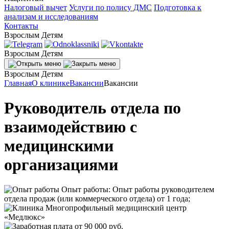
Налоговый вычет
Услуги по полису ДМС
Подготовка к
анализам и исследованиям
Контакты
Взрослым
Детям
Взрослым
Детям
Взрослым
Детям
Главная
О клинике
Вакансии
Вакансии
Руководитель отдела по
взаимодействию с
медицинскими
организациями
Опыт работы: Опыт работы руководителем
отдела продаж (или коммерческого отдела) от 1 года;
Многопрофильный медицинский центр
«Медлюкс»
от 90 000 руб.